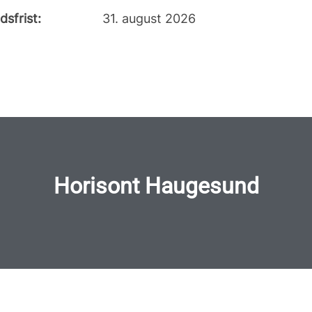
sfrist:
31. august 2026
Horisont Haugesund