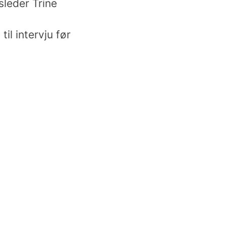
sleder Trine
il intervju før