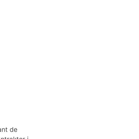
ant de