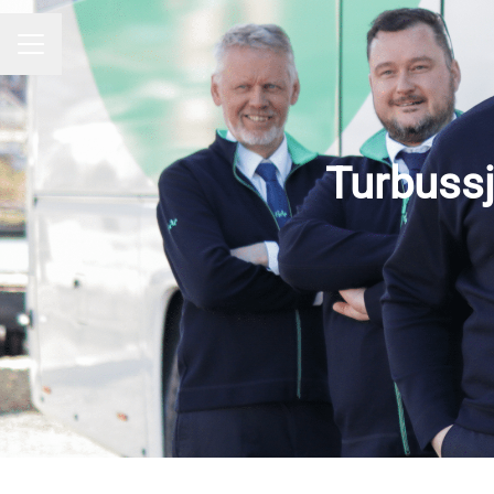
KARRIEREMENY
Turbussj