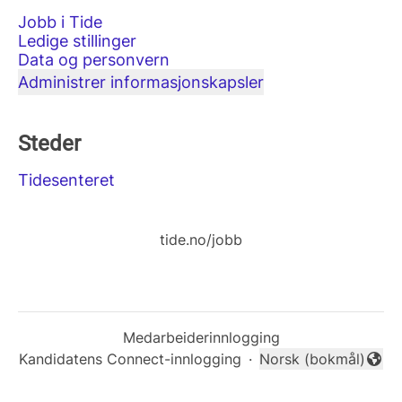
Jobb i Tide
Ledige stillinger
Data og personvern
Administrer informasjonskapsler
Steder
Tidesenteret
tide.no/jobb
Medarbeiderinnlogging
Kandidatens Connect-innlogging
·
Norsk (bokmål)
Endre språk