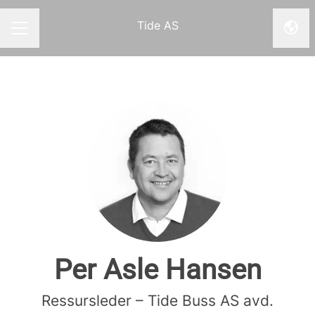
Tide AS
Endr
KARRIEREMENY
Per Asle Hansen
Ressursleder – Tide Buss AS avd.