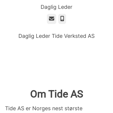
Daglig Leder
E-post
Telefonnummer
Daglig Leder Tide Verksted AS
Om Tide AS
Tide AS er Norges nest største