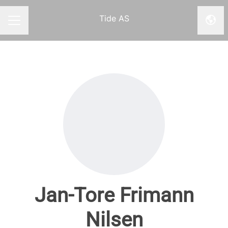
Tide AS
Endr
KARRIEREMENY
Jan-Tore Frimann
Nilsen