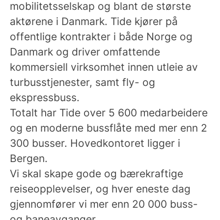
mobilitetsselskap og blant de største
aktørene i Danmark. Tide kjører på
offentlige kontrakter i både Norge og
Danmark og driver omfattende
kommersiell virksomhet innen utleie av
turbusstjenester, samt fly- og
ekspressbuss.
Totalt har Tide over 5 600 medarbeidere
og en moderne bussflåte med mer enn 2
300 busser. Hovedkontoret ligger i
Bergen.
Vi skal skape gode og bærekraftige
reiseopplevelser, og hver eneste dag
gjennomfører vi mer enn 20 000 buss-
og baneavganger.