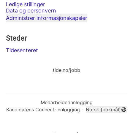
Ledige stillinger
Data og personvern
Administrer informasjonskapsler
Steder
Tidesenteret
tide.no/jobb
Medarbeiderinnlogging
Kandidatens Connect-innlogging
·
Norsk (bokmål)
Endre språk