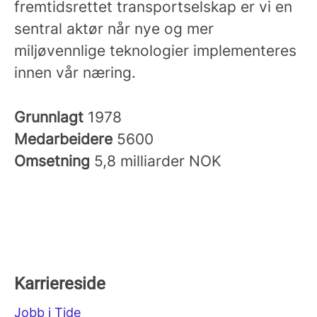
fremtidsrettet transportselskap er vi en
sentral aktør når nye og mer
miljøvennlige teknologier implementeres
innen vår næring.
Grunnlagt
1978
Medarbeidere
5600
Omsetning
5,8 milliarder NOK
Karriereside
Jobb i Tide