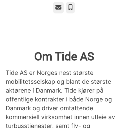
E-post
Telefonnummer
Om Tide AS
Tide AS er Norges nest største
mobilitetsselskap og blant de største
aktørene i Danmark. Tide kjører på
offentlige kontrakter i både Norge og
Danmark og driver omfattende
kommersiell virksomhet innen utleie av
turbusstjenester, samt fly- og