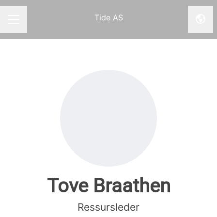
Tide AS
Endr
KARRIEREMENY
Tove Braathen
Ressursleder